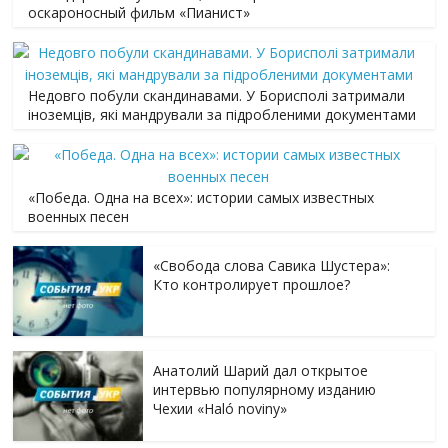
оскароносный фильм «Пианист»
Недовго побули скандинавами. У Борисполі затримали
іноземців, які мандрували за підробленими документами
«Победа. Одна на всех»: истории самых известных
военных песен
«Свобода слова Савика Шустера»:
Кто контролирует прошлое?
Анатолий Шарий дал открытое
интервью популярному изданию
Чехии «Haló noviny»