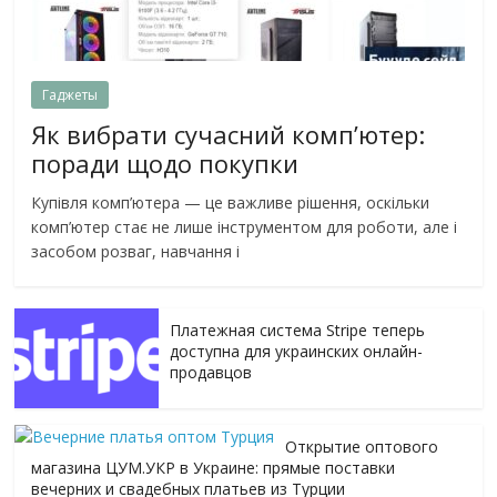
каждый
Гаджеты
день!
Як вибрати сучасний комп’ютер:
поради щодо покупки
Купівля комп’ютера — це важливе рішення, оскільки
комп’ютер стає не лише інструментом для роботи, але і
засобом розваг, навчання і
Платежная система Stripe теперь
доступна для украинских онлайн-
продавцов
Открытие оптового
магазина ЦУМ.УКР в Украине: прямые поставки
вечерних и свадебных платьев из Турции