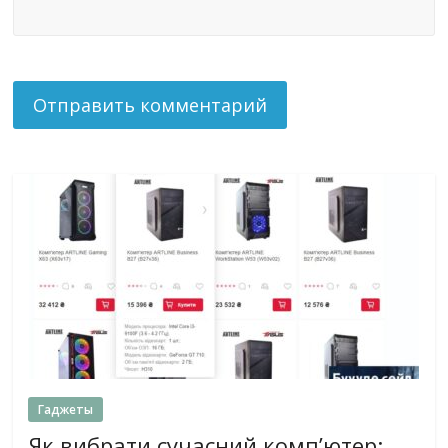
Гаджеты
Як вибрати сучасний комп’ютер: