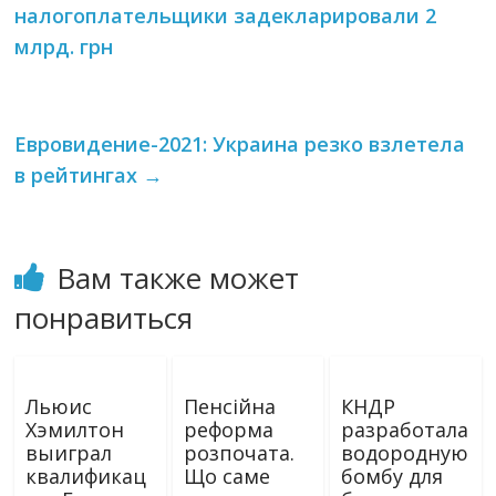
налогоплательщики задекларировали 2
млрд. грн
Евровидение-2021: Украина резко взлетела
в рейтингах
→
Вам также может
понравиться
Льюис
Пенсійна
КНДР
Хэмилтон
реформа
разработала
выиграл
розпочата.
водородную
квалификац
Що саме
бомбу для