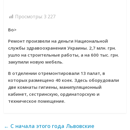
каждый
Просмотры:
3 227
день!
Во>
Ремонт произвели на деньги Национальной
службы здравоохранения Украины. 2,7 млн. грн.
ушло на строительные работы, а на 600 тыс. грн.
закупили новую мебель.
В отделении отремонтировали 13 палат, в
которых размещено 40 коек. Здесь оборудовали
две комнаты гигиены, манипуляционный
кабинет, сестринскую, ординаторскую и
техническое помещение.
←
С начала этого года Львовские