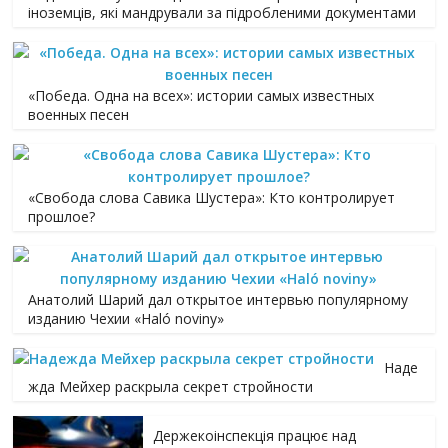
іноземців, які мандрували за підробленими документами
«Победа. Одна на всех»: истории самых известных
военных песен
«Свобода слова Савика Шустера»: Кто контролирует
прошлое?
Анатолий Шарий дал открытое интервью популярному
изданию Чехии «Haló noviny»
Наде
жда Мейхер раскрыла секрет стройности
Держекоінспекція працює над