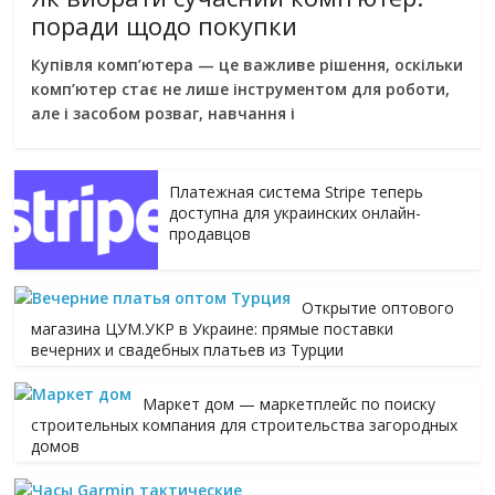
поради щодо покупки
Купівля комп’ютера — це важливе рішення, оскільки
комп’ютер стає не лише інструментом для роботи,
але і засобом розваг, навчання і
Платежная система Stripe теперь
доступна для украинских онлайн-
продавцов
Открытие оптового
магазина ЦУМ.УКР в Украине: прямые поставки
вечерних и свадебных платьев из Турции
Маркет дом — маркетплейс по поиску
строительных компания для строительства загородных
домов