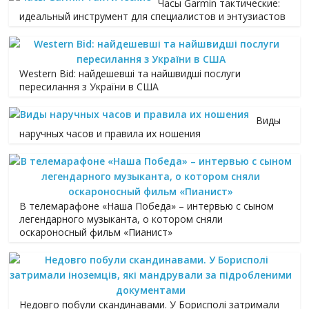
Часы Garmin тактические:
идеальный инструмент для специалистов и энтузиастов
Western Bid: найдешевші та найшвидші послуги
пересилання з України в США
Виды
наручных часов и правила их ношения
В телемарафоне «Наша Победа» – интервью с сыном
легендарного музыканта, о котором сняли
оскароносный фильм «Пианист»
Недовго побули скандинавами. У Борисполі затримали