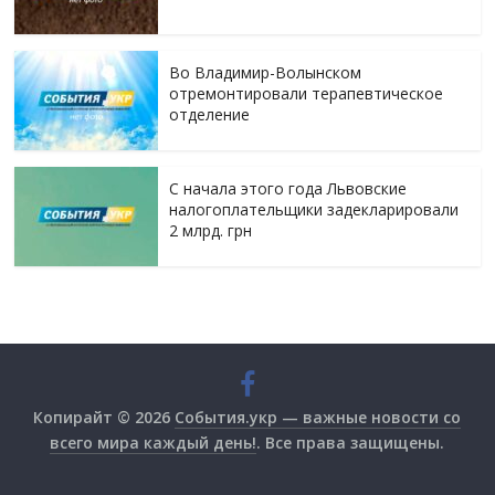
Во Владимир-Волынском
отремонтировали терапевтическое
отделение
С начала этого года Львовские
налогоплательщики задекларировали
2 млрд. грн
Копирайт © 2026
События.укр — важные новости со
всего мира каждый день!
. Все права защищены.