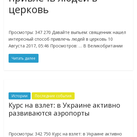
церковь
каждый
день!
Просмотры: 347 270 Давайте выпьем: священник нашел
интересный способ привлечь людей в церковь 10
Августа 2017, 05:46 Просмотров: … В Великобритании
Читать далее
Истории
Последние события
Курс на взлет: в Украине активно
развиваются аэропорты
Просмотры: 342 750 Курс на взлет: в Украине активно