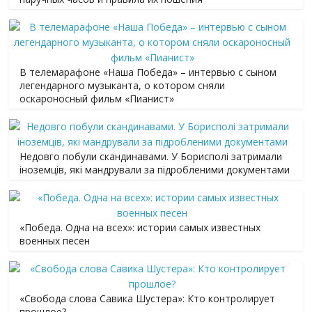
В телемарафоне «Наша Победа» – интервью с сыном
легендарного музыканта, о котором сняли
оскароносный фильм «Пианист»
Недовго побули скандинавами. У Борисполі затримали
іноземців, які мандрували за підробленими документами
«Победа. Одна на всех»: истории самых известных
военных песен
«Свобода слова Савика Шустера»: Кто контролирует
прошлое?