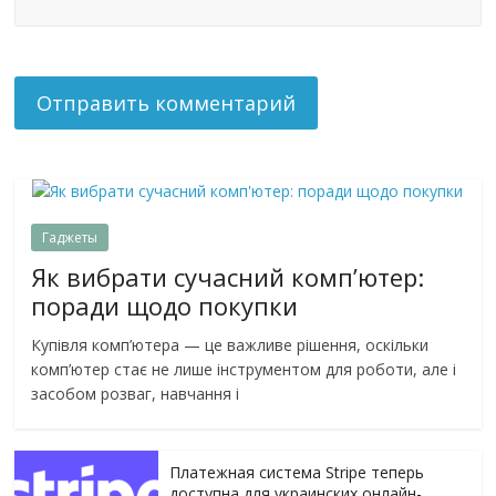
Гаджеты
Як вибрати сучасний комп’ютер:
поради щодо покупки
Купівля комп’ютера — це важливе рішення, оскільки
комп’ютер стає не лише інструментом для роботи, але і
засобом розваг, навчання і
Платежная система Stripe теперь
доступна для украинских онлайн-