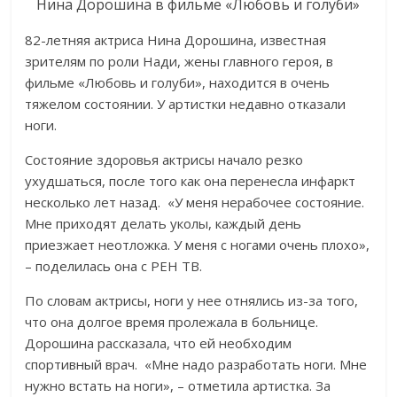
Нина Дорошина в фильме «Любовь и голуби»
82-летняя актриса Нина Дорошина, известная
зрителям по роли Нади, жены главного героя, в
фильме «Любовь и голуби», находится в очень
тяжелом состоянии. У артистки недавно отказали
ноги.
Состояние здоровья актрисы начало резко
ухудшаться, после того как она перенесла инфаркт
несколько лет назад. «У меня нерабочее состояние.
Мне приходят делать уколы, каждый день
приезжает неотложка. У меня с ногами очень плохо»,
– поделилась она с РЕН ТВ.
По словам актрисы, ноги у нее отнялись из-за того,
что она долгое время пролежала в больнице.
Дорошина рассказала, что ей необходим
спортивный врач. «Мне надо разработать ноги. Мне
нужно встать на ноги», – отметила артистка. За