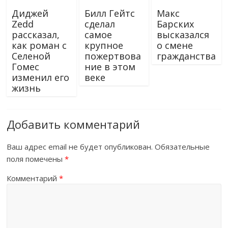
Диджей
Билл Гейтс
Макс
Zedd
сделал
Барских
рассказал,
самое
высказался
как роман с
крупное
о смене
Селеной
пожертвова
гражданства
Гомес
ние в этом
изменил его
веке
жизнь
Добавить комментарий
Ваш адрес email не будет опубликован.
Обязательные
поля помечены
*
Комментарий
*