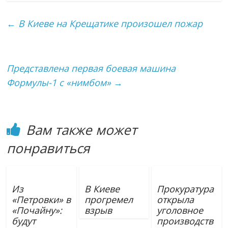
←
В Киеве на Крещатике произошел пожар
Представлена первая боевая машина
Формулы-1 с «нимбом»
→
Вам также может
понравиться
Из
В Киеве
Прокуратура
«Петровки» в
прогремел
открыла
«Почайну»:
взрыв
уголовное
будут
производств