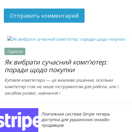
Гаджеты
Як вибрати сучасний комп’ютер:
поради щодо покупки
Купівля комп’ютера — це важливе рішення, оскільки
комп’ютер стає не лише інструментом для роботи, але і
засобом розваг, навчання і
Платежная система Stripe теперь
доступна для украинских онлайн-
продавцов