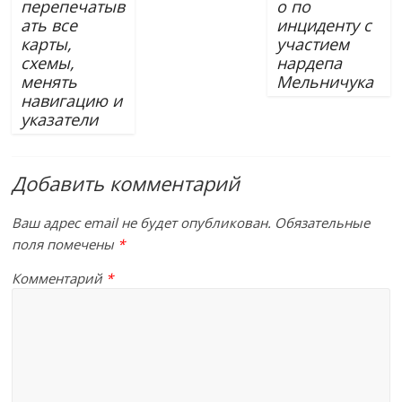
перепечатыв
о по
ать все
инциденту с
карты,
участием
схемы,
нардепа
менять
Мельничука
навигацию и
указатели
Добавить комментарий
Ваш адрес email не будет опубликован.
Обязательные
поля помечены
*
Комментарий
*