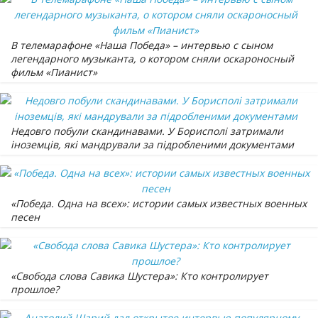
В телемарафоне «Наша Победа» – интервью с сыном
легендарного музыканта, о котором сняли оскароносный
фильм «Пианист»
Недовго побули скандинавами. У Борисполі затримали
іноземців, які мандрували за підробленими документами
«Победа. Одна на всех»: истории самых известных военных
песен
«Свобода слова Савика Шустера»: Кто контролирует
прошлое?